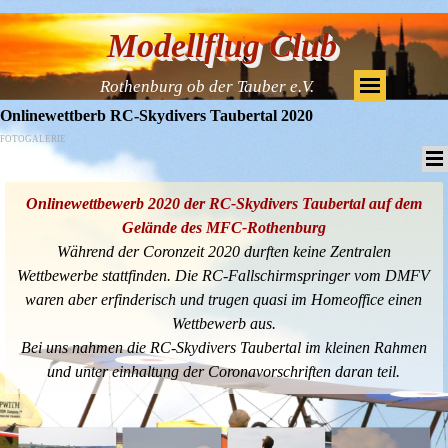
-Mobile Seite 320px-
Modellflug Club
Rothenburg ob der Tauber e.V.
Onlinewettberb RC-Skydivers Taubertal 2020
FOTOGALERIE
Onlinewettbewerb 2020 der RC-Skydivers Taubertal auf dem
Gelände des MFC-Rothenburg
Während der Coronzeit 2020 durften keine Zentralen
Wettbewerbe stattfinden. Die RC-Fallschirmspringer vom DMFV
waren aber erfinderisch und trugen quasi im Homeoffice einen
Wettbewerb aus.
Bei uns nahmen die RC-Skydivers Taubertal im kleinen Rahmen
und unter einhaltung der Coronavorschriften daran teil.